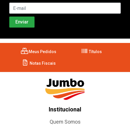
Meus Pedidos
Títulos
Notas Fiscais
Institucional
Quem Somos