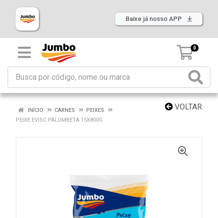
Baixe já nosso APP
0
VOLTAR
INÍCIO
CARNES
PEIXES
PEIXE EVISC PALOMBETA 15X800G