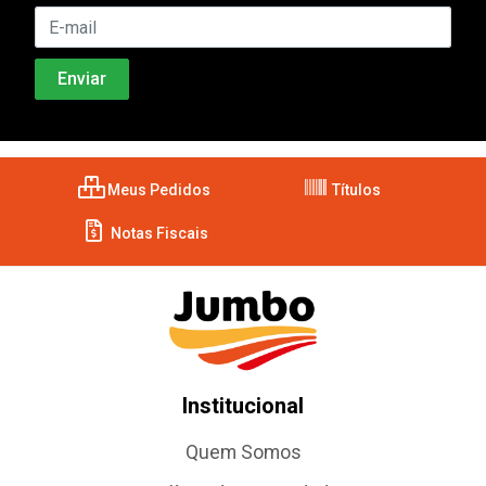
Meus Pedidos
Títulos
Notas Fiscais
Institucional
Quem Somos