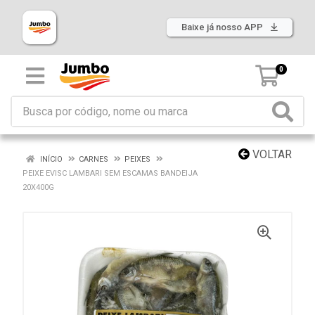
Baixe já nosso APP
0
VOLTAR
INÍCIO
CARNES
PEIXES
PEIXE EVISC LAMBARI SEM ESCAMAS BANDEIJA
20X400G