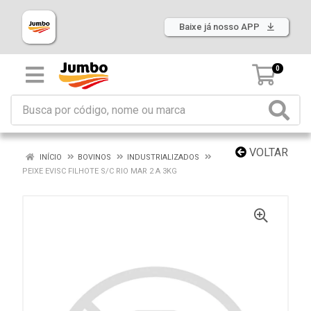
Baixe já nosso APP
0
VOLTAR
INÍCIO
BOVINOS
INDUSTRIALIZADOS
PEIXE EVISC FILHOTE S/C RIO MAR 2 A 3KG