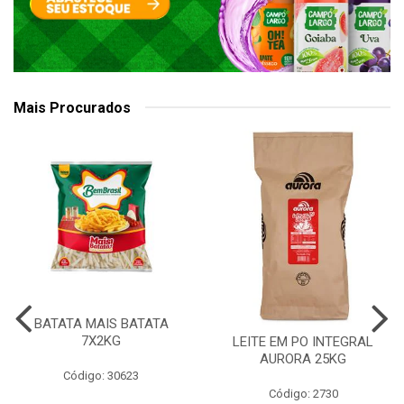
Mais Procurados
BATATA MAIS BATATA
7X2KG
LEITE EM PO INTEGRAL
AURORA 25KG
Código: 30623
Código: 2730