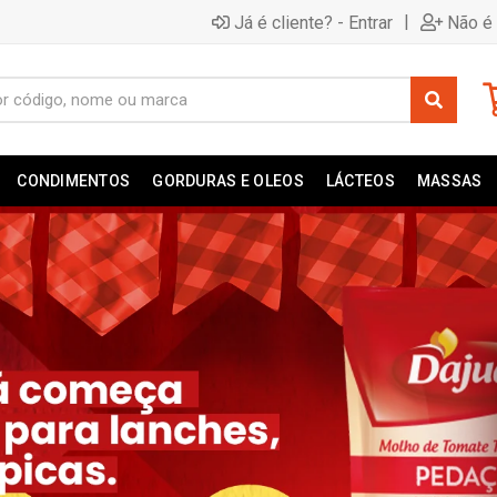
|
Já é cliente? - Entrar
Não é 
CONDIMENTOS
GORDURAS E OLEOS
LÁCTEOS
MASSAS