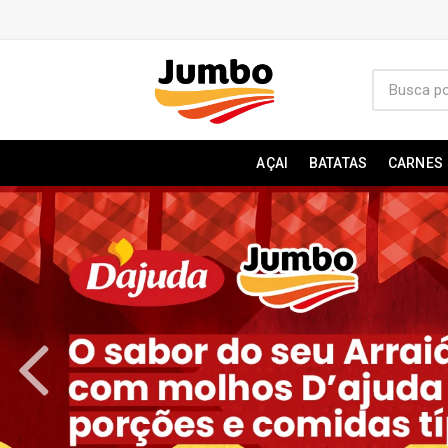
AÇAI
BATATAS
CARNES