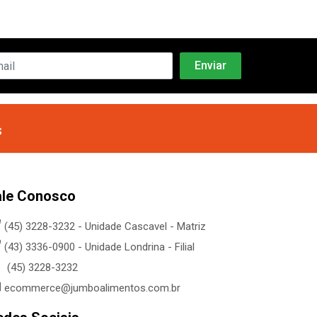
s
ale Conosco
(45) 3228-3232 - Unidade Cascavel - Matriz
(43) 3336-0900 - Unidade Londrina - Filial
(45) 3228-3232
ecommerce@jumboalimentos.com.br