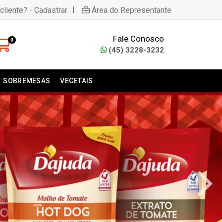
|
cliente? - Cadastrar
Área do Representante
Fale Conosco
0
(45) 3228-3232
SOBREMESAS
VEGETAIS