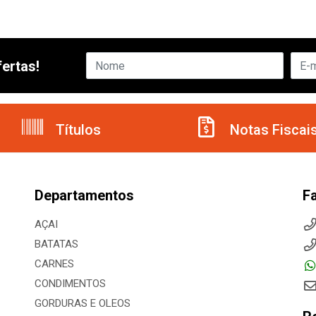
ertas!
Títulos
Notas Fiscai
Departamentos
F
AÇAI
BATATAS
CARNES
CONDIMENTOS
GORDURAS E OLEOS