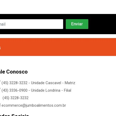
s
ale Conosco
(45) 3228-3232 - Unidade Cascavel - Matriz
(43) 3336-0900 - Unidade Londrina - Filial
(45) 3228-3232
ecommerce@jumboalimentos.com.br