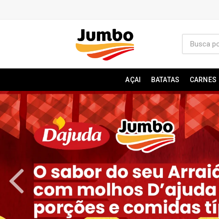
AÇAI
BATATAS
CARNES