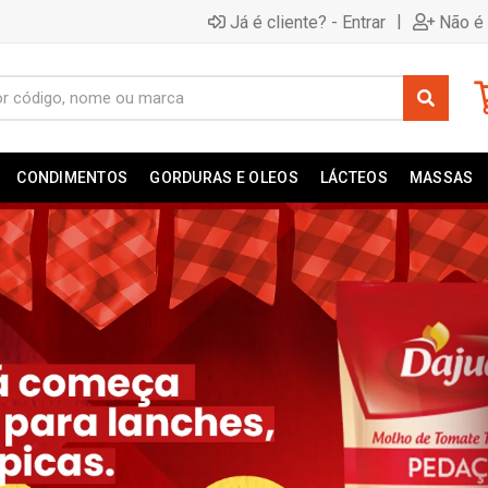
|
Já é cliente? - Entrar
Não é 
CONDIMENTOS
GORDURAS E OLEOS
LÁCTEOS
MASSAS