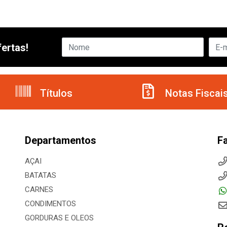
ertas!
Títulos
Notas Fiscai
Departamentos
F
AÇAI
BATATAS
CARNES
CONDIMENTOS
GORDURAS E OLEOS