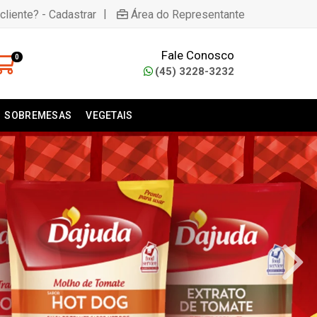
|
cliente? - Cadastrar
Área do Representante
Fale Conosco
0
(45) 3228-3232
SOBREMESAS
VEGETAIS