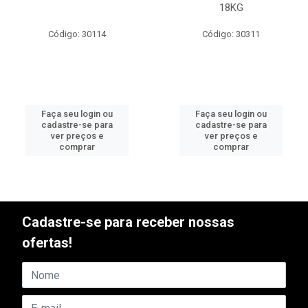
18KG
Código: 30114
Código: 30311
Faça seu login ou
Faça seu login ou
cadastre-se para
cadastre-se para
ver preços e
ver preços e
comprar
comprar
Cadastre-se para receber nossas
ofertas!