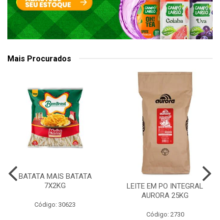
Mais Procurados
BATATA MAIS BATATA
7X2KG
LEITE EM PO INTEGRAL
AURORA 25KG
Código: 30623
Código: 2730