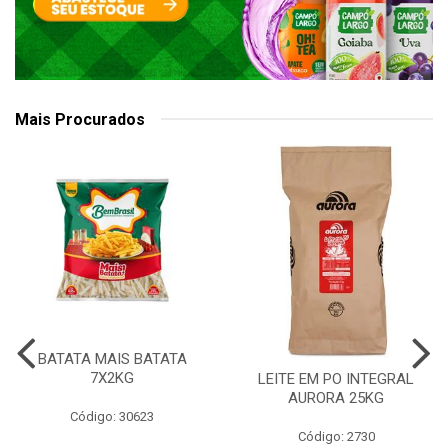
Mais Procurados
BATATA MAIS BATATA
7X2KG
LEITE EM PO INTEGRAL
AURORA 25KG
Código: 30623
Código: 2730