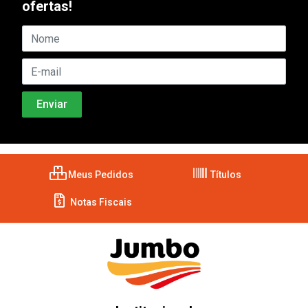
ofertas!
Meus Pedidos
Títulos
Notas Fiscais