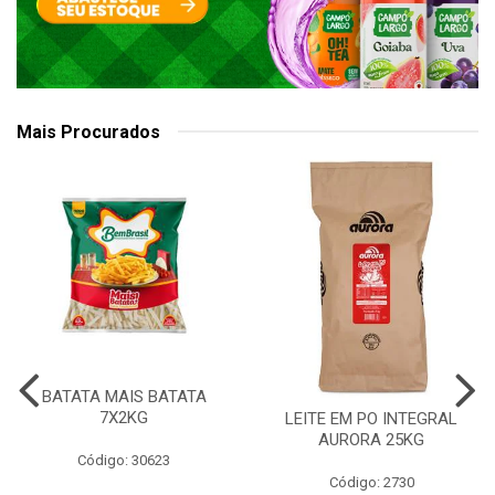
Mais Procurados
BATATA MAIS BATATA
7X2KG
LEITE EM PO INTEGRAL
AURORA 25KG
Código: 30623
Código: 2730