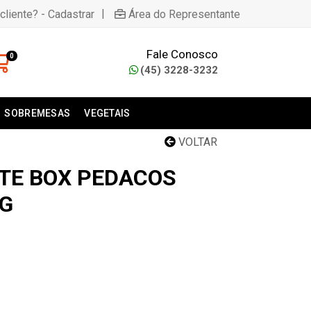
|
cliente? - Cadastrar
Área do Representante
Fale Conosco
0
(45) 3228-3232
SOBREMESAS
VEGETAIS
VOLTAR
TE BOX PEDACOS
G