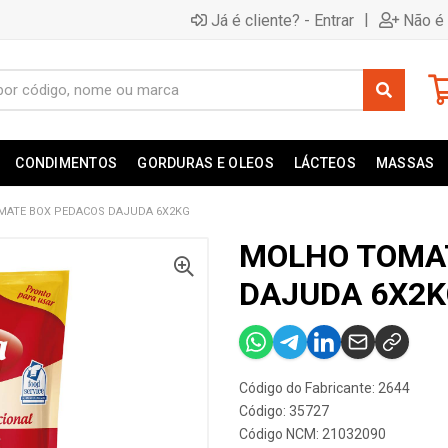
|
Já é cliente? - Entrar
Não é 
CONDIMENTOS
GORDURAS E OLEOS
LÁCTEOS
MASSAS
MATE BOX PEDACOS DAJUDA 6X2KG
MOLHO TOMA
DAJUDA 6X2K
Código do Fabricante: 2644
Código: 35727
Código NCM: 21032090