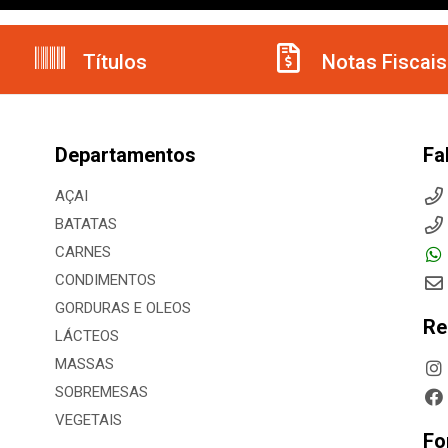
Títulos
Notas Fiscais
Departamentos
Fa
AÇAI
BATATAS
CARNES
CONDIMENTOS
GORDURAS E OLEOS
Re
LÁCTEOS
MASSAS
SOBREMESAS
VEGETAIS
Fo