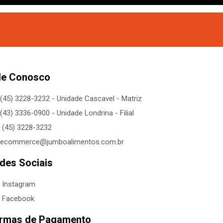
le Conosco
(45) 3228-3232 - Unidade Cascavel - Matriz
(43) 3336-0900 - Unidade Londrina - Filial
(45) 3228-3232
ecommerce@jumboalimentos.com.br
des Sociais
Instagram
Facebook
rmas de Pagamento