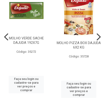
MOLHO VERDE SACHE
DAJUDA 192X7G
MOLHO PIZZA BOX DAJUDA
6X2 KG
Código: 35272
Código: 35728
Faça seu login ou
cadastre-se para
Faça seu login ou
ver preços e
cadastre-se para
comprar
ver preços e
comprar