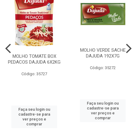
MOLHO VERDE SACHE
DAJUDA 192X7G
MOLHO TOMATE BOX
PEDACOS DAJUDA 6X2KG
Código: 35272
Código: 35727
Faça seu login ou
cadastre-se para
Faça seu login ou
ver preços e
cadastre-se para
comprar
ver preços e
comprar