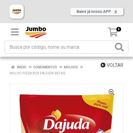
Baixe já nosso APP
0
VOLTAR
INÍCIO
CONDIMENTOS
MOLHOS
MOLHO PIZZA BOX DAJUDA 6X2 KG