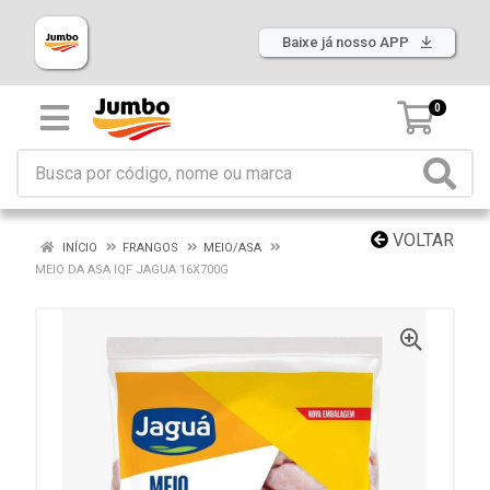
Baixe já nosso APP
0
VOLTAR
INÍCIO
FRANGOS
MEIO/ASA
MEIO DA ASA IQF JAGUA 16X700G