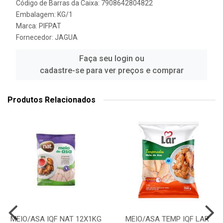
Código de Barras da Caixa: 7908642804822
Embalagem: KG/1
Marca:
PIFPAT
Fornecedor:
JAGUA
Faça seu login ou
cadastre-se para ver preços e comprar
Produtos Relacionados
MEIO/ASA IQF NAT 12X1KG
MEIO/ASA TEMP IQF LAR