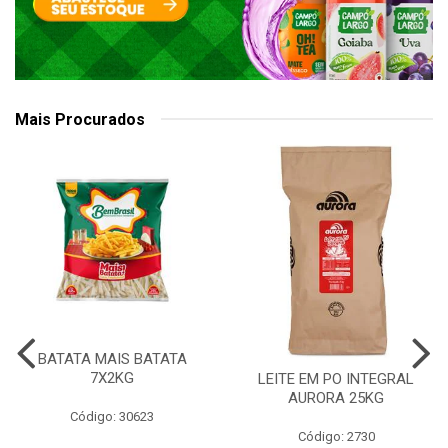
Mais Procurados
BATATA MAIS BATATA
7X2KG
LEITE EM PO INTEGRAL
AURORA 25KG
Código: 30623
Código: 2730