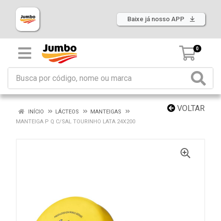
Baixe já nosso APP
0
VOLTAR
INÍCIO
LÁCTEOS
MANTEIGAS
MANTEIGA P Q C/SAL TOURINHO LATA 24X200