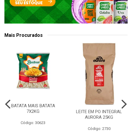
Mais Procurados
BATATA MAIS BATATA
7X2KG
LEITE EM PO INTEGRAL
AURORA 25KG
Código: 30623
Código: 2730