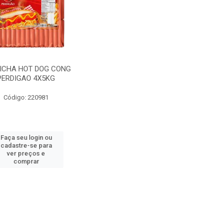
ICHA HOT DOG CONG
PERDIGAO 4X5KG
Código: 220981
Faça seu login ou
cadastre-se para
ver preços e
comprar