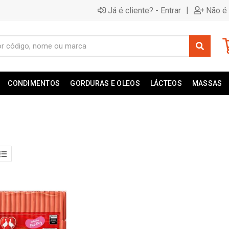
|
Já é cliente? - Entrar
Não é 
CONDIMENTOS
GORDURAS E OLEOS
LÁCTEOS
MASSAS