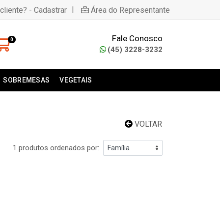
|
cliente? - Cadastrar
Área do Representante
Fale Conosco
0
(45) 3228-3232
SOBREMESAS
VEGETAIS
VOLTAR
1 produtos ordenados por: