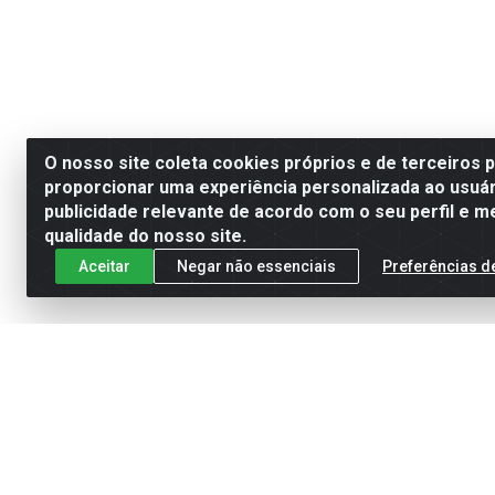
O nosso site coleta cookies próprios e de terceiros 
proporcionar uma experiência personalizada ao usuár
publicidade relevante de acordo com o seu perfil e m
qualidade do nosso site.
Aceitar
Negar não essenciais
Preferências d