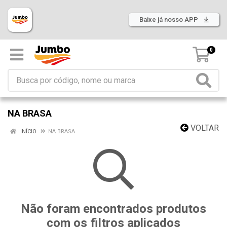
Baixe já nosso APP
0
NA BRASA
VOLTAR
INÍCIO
NA BRASA
Não foram encontrados produtos
com os filtros aplicados