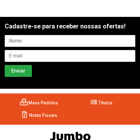
Cadastre-se para receber nossas ofertas!
Meus Pedidos
Títulos
Notas Fiscais