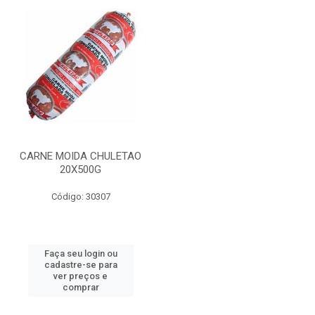
CARNE MOIDA CHULETAO
20X500G
Código: 30307
Faça seu login ou
cadastre-se para
ver preços e
comprar