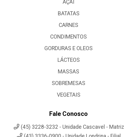
AÇAI
BATATAS
CARNES
CONDIMENTOS
GORDURAS E OLEOS
LÁCTEOS
MASSAS
SOBREMESAS
VEGETAIS
Fale Conosco
(45) 3228-3232 - Unidade Cascavel - Matriz
(43) 3336-0900 - Unidade Londrina - Filial