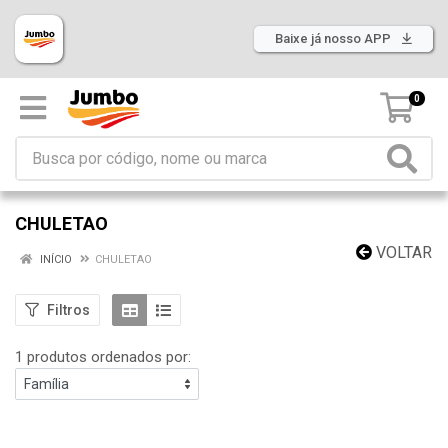
Baixe já nosso APP
0
CHULETAO
VOLTAR
INÍCIO
CHULETAO
Filtros
1 produtos ordenados por: