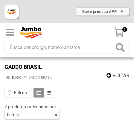
Baixe já nosso APP
0
GADDO BRASIL
VOLTAR
INÍCIO
GADDO BRASIL
Filtros
2 produtos ordenados por: