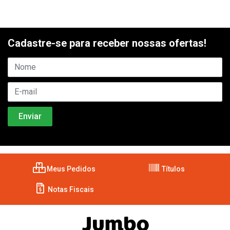
Cadastre-se para receber nossas ofertas!
Meus Pedidos
Títulos
Notas Fiscais