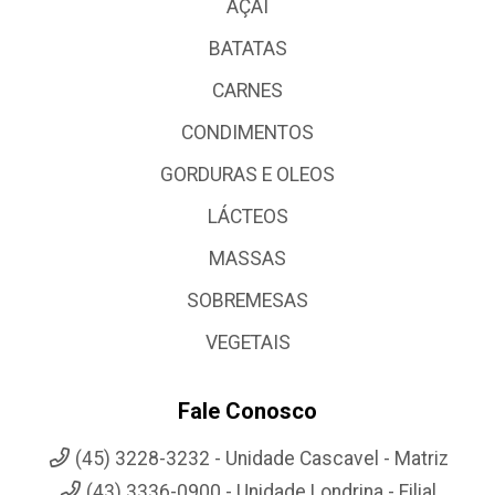
AÇAI
BATATAS
CARNES
CONDIMENTOS
GORDURAS E OLEOS
LÁCTEOS
MASSAS
SOBREMESAS
VEGETAIS
Fale Conosco
(45) 3228-3232 - Unidade Cascavel - Matriz
(43) 3336-0900 - Unidade Londrina - Filial