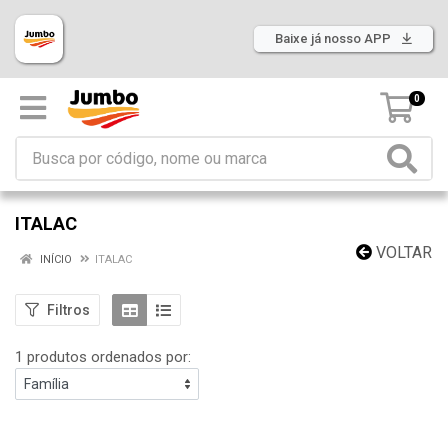
Baixe já nosso APP
0
ITALAC
VOLTAR
INÍCIO
ITALAC
Filtros
1 produtos ordenados por: