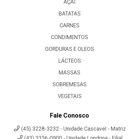
AÇAI
BATATAS
CARNES
CONDIMENTOS
GORDURAS E OLEOS
LÁCTEOS
MASSAS
SOBREMESAS
VEGETAIS
Fale Conosco
(45) 3228-3232 - Unidade Cascavel - Matriz
(43) 3336-0900 - Unidade Londrina - Filial