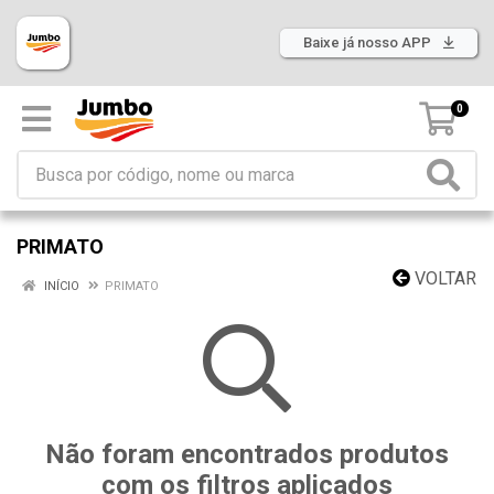
Baixe já nosso APP
0
PRIMATO
VOLTAR
INÍCIO
PRIMATO
Não foram encontrados produtos
com os filtros aplicados