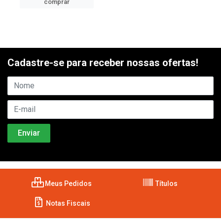
comprar
Cadastre-se para receber nossas ofertas!
Meus Pedidos
Títulos
Notas Fiscais