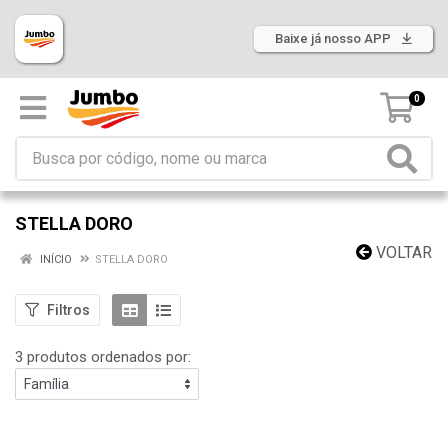
Baixe já nosso APP
0
STELLA DORO
VOLTAR
INÍCIO
STELLA DORO
Filtros
3 produtos ordenados por: