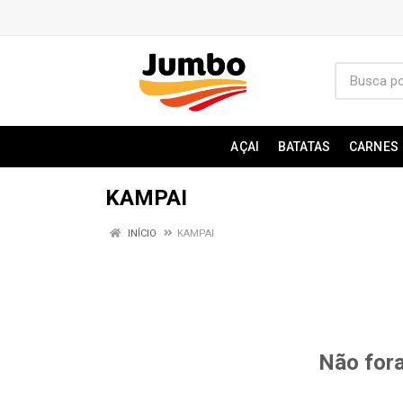
AÇAI
BATATAS
CARNES
KAMPAI
INÍCIO
KAMPAI
Não fora