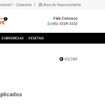
|
cliente? - Cadastrar
Área do Representante
Fale Conosco
0
(45) 3228-3232
SOBREMESAS
VEGETAIS
VOLTAR
aplicados