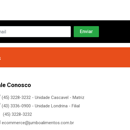
s
ale Conosco
(45) 3228-3232 - Unidade Cascavel - Matriz
(43) 3336-0900 - Unidade Londrina - Filial
(45) 3228-3232
ecommerce@jumboalimentos.com.br