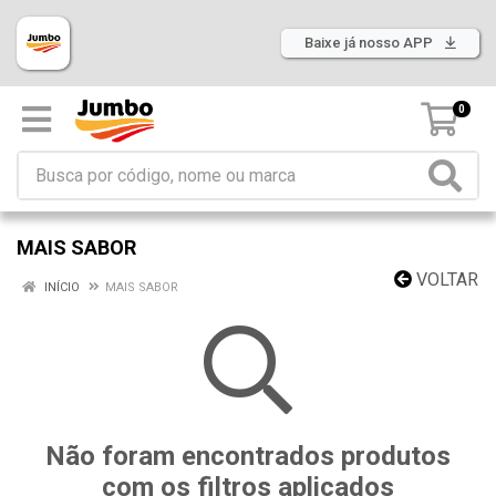
Baixe já nosso APP
0
MAIS SABOR
VOLTAR
INÍCIO
MAIS SABOR
Não foram encontrados produtos
com os filtros aplicados