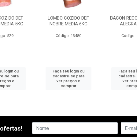
COZIDO DEF
LOMBO COZIDO DEF
BACON RECO
 MEDIA 5KG
NOBRE MEDIA 6KG
ALEGRA
go: 529
Código: 13480
Código:
u login ou
Faça seu login ou
Faça seu 
re-se para
cadastre-se para
cadastre-
preços e
ver preços e
ver pre
mprar
comprar
comp
ofertas!