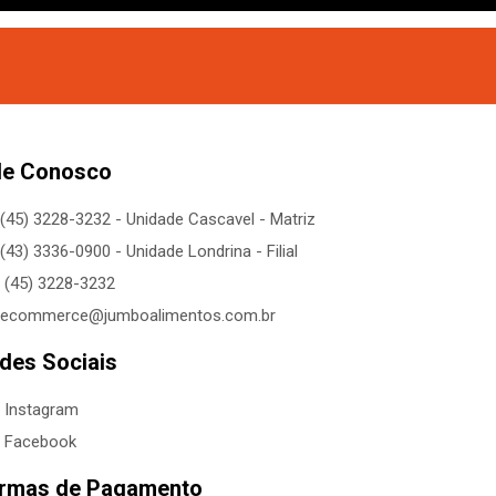
le Conosco
(45) 3228-3232 - Unidade Cascavel - Matriz
(43) 3336-0900 - Unidade Londrina - Filial
(45) 3228-3232
ecommerce@jumboalimentos.com.br
des Sociais
Instagram
Facebook
rmas de Pagamento