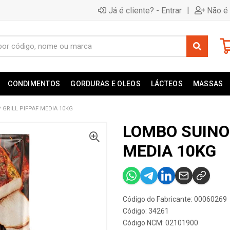
|
Já é cliente? - Entrar
Não é 
CONDIMENTOS
GORDURAS E OLEOS
LÁCTEOS
MASSAS
GRILL PIFPAF MEDIA 10KG
LOMBO SUINO
MEDIA 10KG
Código do Fabricante: 00060269
Código: 34261
Código NCM: 02101900