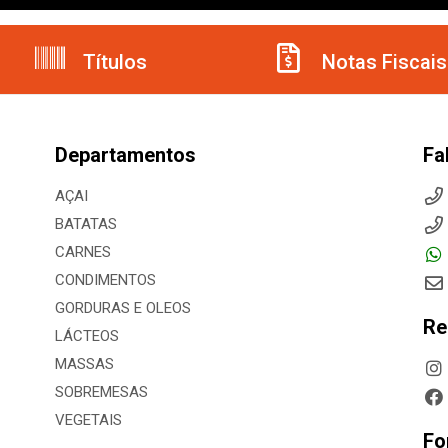
Títulos
Notas Fiscais
Departamentos
Fa
AÇAI
BATATAS
CARNES
CONDIMENTOS
GORDURAS E OLEOS
Re
LÁCTEOS
MASSAS
SOBREMESAS
VEGETAIS
Fo