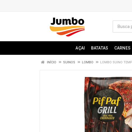
AÇAI
BATATAS
CARNES
INÍCIO
SUINOS
LOMBO
LOMBO SUINO TEMP 