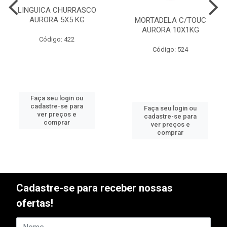
LINGUICA CHURRASCO
AURORA 5X5 KG
MORTADELA C/TOUC
AURORA 10X1KG
Código: 422
Código: 524
Faça seu login ou
cadastre-se para
Faça seu login ou
ver preços e
cadastre-se para
comprar
ver preços e
comprar
Cadastre-se para receber nossas
ofertas!