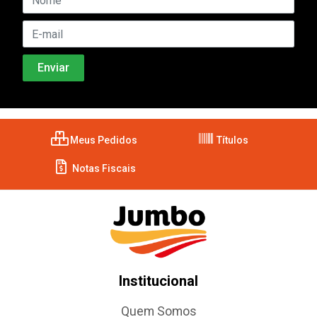
Meus Pedidos
Títulos
Notas Fiscais
Institucional
Quem Somos