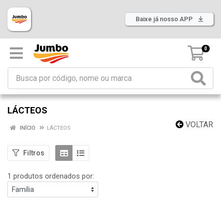
Baixe já nosso APP
0
LÁCTEOS
VOLTAR
INÍCIO
LÁCTEOS
Filtros
1 produtos ordenados por: