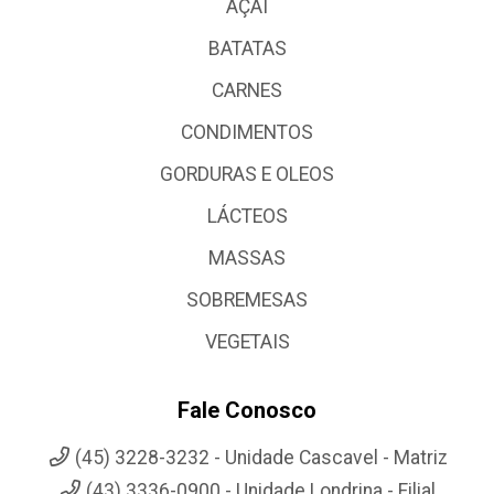
AÇAI
BATATAS
CARNES
CONDIMENTOS
GORDURAS E OLEOS
LÁCTEOS
MASSAS
SOBREMESAS
VEGETAIS
Fale Conosco
(45) 3228-3232 - Unidade Cascavel - Matriz
(43) 3336-0900 - Unidade Londrina - Filial