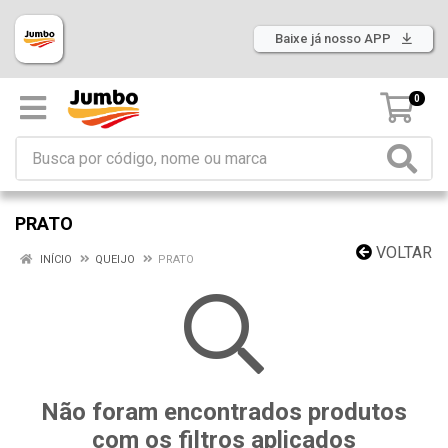
Baixe já nosso APP
0
PRATO
VOLTAR
INÍCIO
QUEIJO
PRATO
Não foram encontrados produtos
com os filtros aplicados