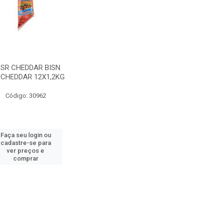
SR CHEDDAR BISN
CHEDDAR 12X1,2KG
Código: 30962
Faça seu login ou
cadastre-se para
ver preços e
comprar