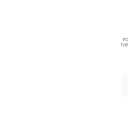
PC
TOP