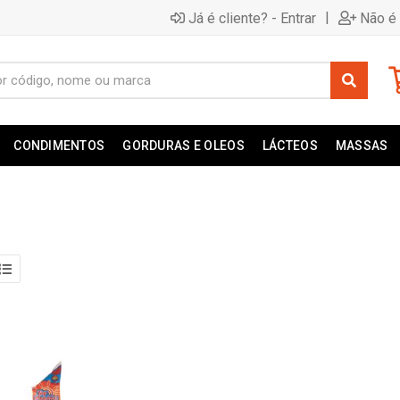
|
Já é cliente? - Entrar
Não é 
CONDIMENTOS
GORDURAS E OLEOS
LÁCTEOS
MASSAS