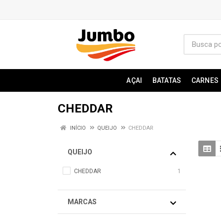
AÇAI
BATATAS
CARNES
CHEDDAR
INÍCIO
QUEIJO
CHEDDAR
QUEIJO
CHEDDAR
1
MARCAS