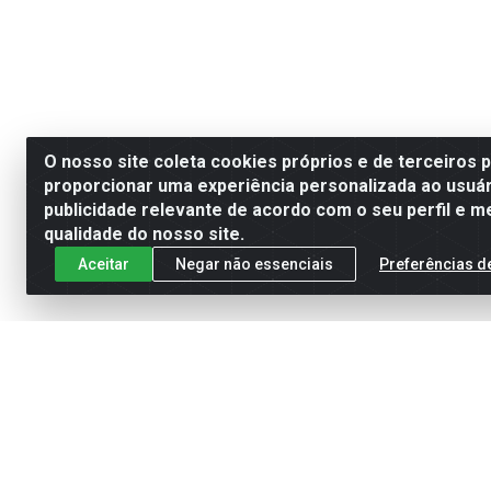
O nosso site coleta cookies próprios e de terceiros 
proporcionar uma experiência personalizada ao usuár
publicidade relevante de acordo com o seu perfil e m
qualidade do nosso site.
Aceitar
Negar não essenciais
Preferências d