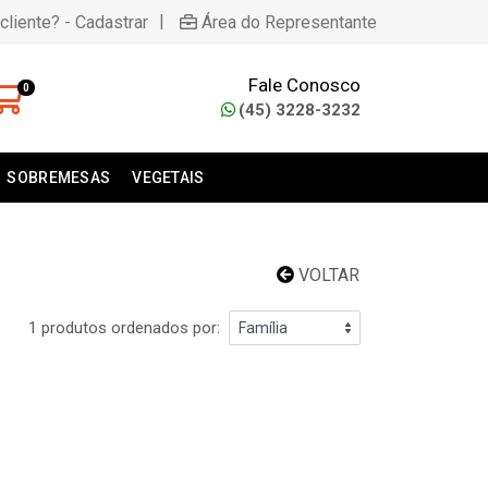
|
cliente? - Cadastrar
Área do Representante
Fale Conosco
0
(45) 3228-3232
SOBREMESAS
VEGETAIS
VOLTAR
1 produtos ordenados por: