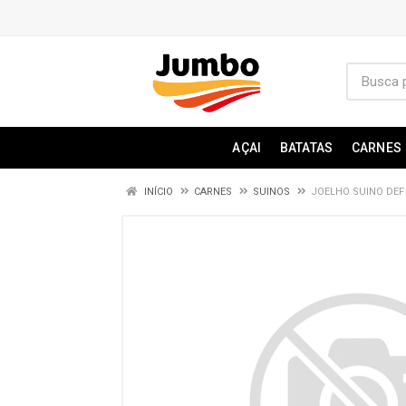
AÇAI
BATATAS
CARNES
INÍCIO
CARNES
SUINOS
JOELHO SUINO DEF 