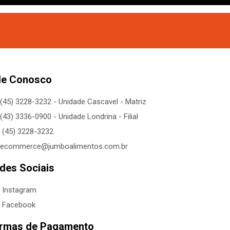
le Conosco
(45) 3228-3232 - Unidade Cascavel - Matriz
(43) 3336-0900 - Unidade Londrina - Filial
(45) 3228-3232
ecommerce@jumboalimentos.com.br
des Sociais
Instagram
Facebook
rmas de Pagamento