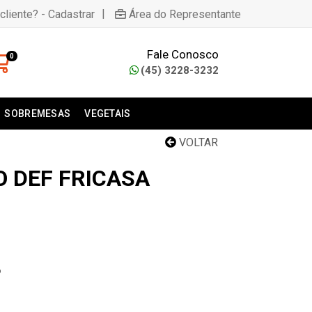
|
cliente? - Cadastrar
Área do Representante
Fale Conosco
0
(45) 3228-3232
SOBREMESAS
VEGETAIS
VOLTAR
O DEF FRICASA
6