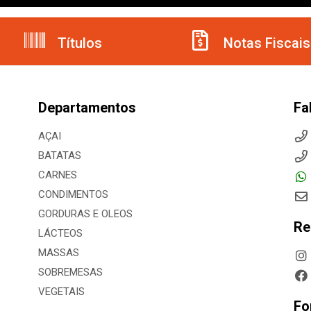
Títulos
Notas Fiscais
Departamentos
Fa
AÇAI
BATATAS
CARNES
CONDIMENTOS
GORDURAS E OLEOS
Re
LÁCTEOS
MASSAS
SOBREMESAS
VEGETAIS
Fo