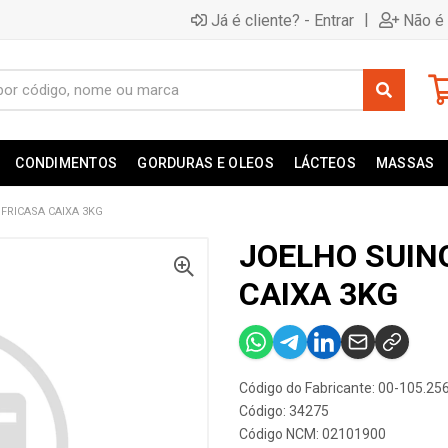
|
Já é cliente? - Entrar
Não é 
CONDIMENTOS
GORDURAS E OLEOS
LÁCTEOS
MASSAS
FRICASA CAIXA 3KG
JOELHO SUIN
CAIXA 3KG
Código do Fabricante: 00-105.25
Código: 34275
Código NCM: 02101900