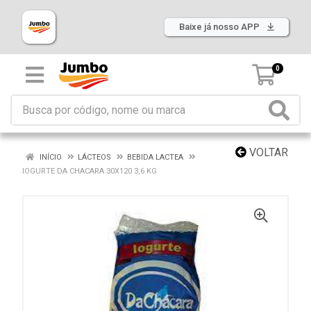
Baixe já nosso APP
0
VOLTAR
INÍCIO
LÁCTEOS
BEBIDA LACTEA
IOGURTE DA CHACARA 30X120 3,6 KG