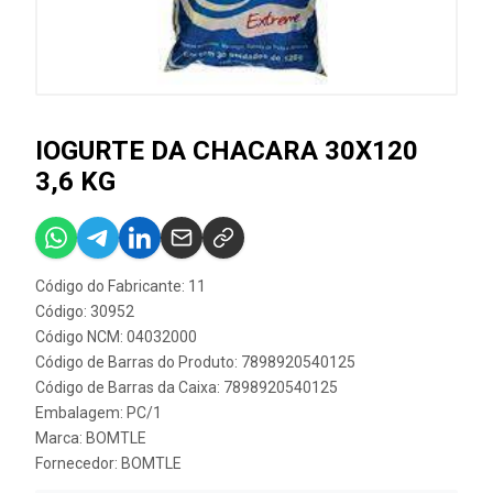
IOGURTE DA CHACARA 30X120
3,6 KG
Código do Fabricante: 11
Código: 30952
Código NCM: 04032000
Código de Barras do Produto: 7898920540125
Código de Barras da Caixa: 7898920540125
Embalagem: PC/1
Marca:
BOMTLE
Fornecedor:
BOMTLE