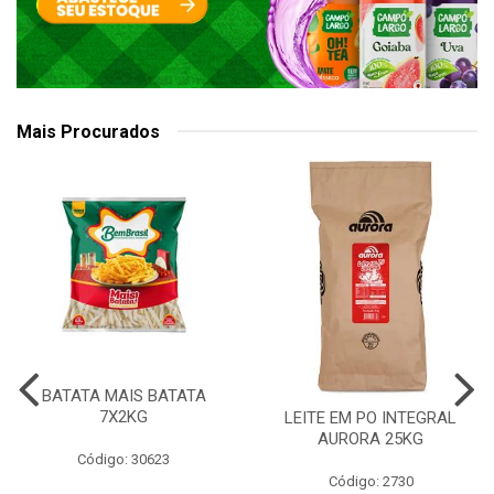
Mais Procurados
BATATA MAIS BATATA
7X2KG
LEITE EM PO INTEGRAL
AURORA 25KG
Código: 30623
Código: 2730