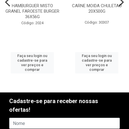
HAMBURGUER MISTO
CARNE MOIDA CHULETAO
GRANEL FAROESTE BURGER
20X500G
36X56G
Código: 30307
Código: 2024
Faça seu login ou
Faça seu login ou
cadastre-se para
cadastre-se para
ver preços e
ver preços e
comprar
comprar
Cadastre-se para receber nossas
ofertas!