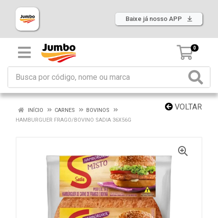
Baixe já nosso APP
0
VOLTAR
INÍCIO
CARNES
BOVINOS
HAMBURGUER FRAGO/BOVINO SADIA 36X56G