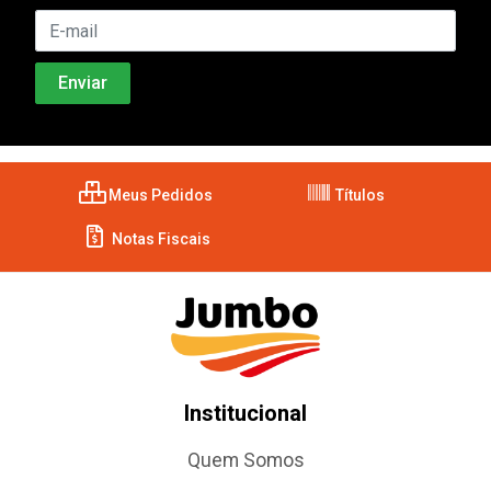
Meus Pedidos
Títulos
Notas Fiscais
Institucional
Quem Somos