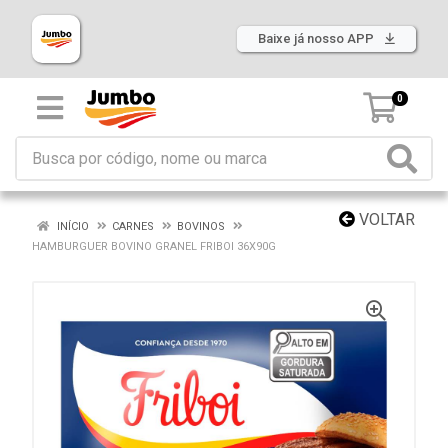
Baixe já nosso APP
0
VOLTAR
INÍCIO
CARNES
BOVINOS
HAMBURGUER BOVINO GRANEL FRIBOI 36X90G