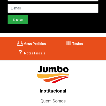
Meus Pedidos
Títulos
Notas Fiscais
Institucional
Quem Somos