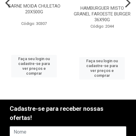
CARNE MOIDA CHULETAO
HAMBURGUER MISTO
20X500G
GRANEL FAROESTE BURGER
36X90G
Código: 30307
Código: 2044
Faça seu login ou
Faça seu login ou
cadastre-se para
cadastre-se para
ver preços e
ver preços e
comprar
comprar
Cadastre-se para receber nossas
ofertas!