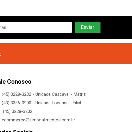
s
ale Conosco
(45) 3228-3232 - Unidade Cascavel - Matriz
(43) 3336-0900 - Unidade Londrina - Filial
(45) 3228-3232
ecommerce@jumboalimentos.com.br