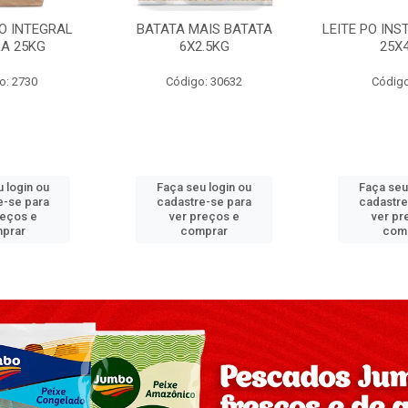
PO INTEGRAL
BATATA MAIS BATATA
LEITE PO IN
A 25KG
6X2.5KG
25X
o: 2730
Código: 30632
Código
 login ou
Faça seu login ou
Faça seu
e-se para
cadastre-se para
cadastre
reços e
ver preços e
ver pr
prar
comprar
com