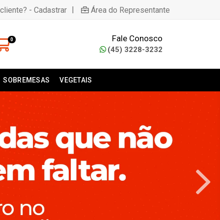
|
cliente? - Cadastrar
Área do Representante
Fale Conosco
0
(45) 3228-3232
SOBREMESAS
VEGETAIS