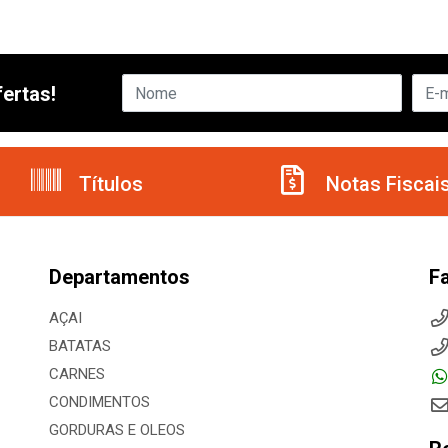
ertas!
Títulos
Notas Fiscai
Departamentos
F
AÇAI
BATATAS
CARNES
CONDIMENTOS
GORDURAS E OLEOS