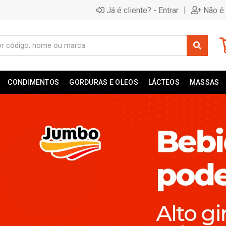
|
Já é cliente? - Entrar
Não é 
CONDIMENTOS
GORDURAS E OLEOS
LÁCTEOS
MASSAS