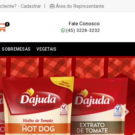
|
cliente? - Cadastrar
Área do Representante
Fale Conosco
0
(45) 3228-3232
SOBREMESAS
VEGETAIS