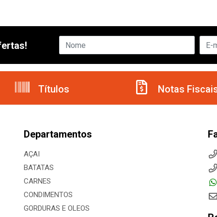
ertas!
Títulos
Notas Fiscai
Departamentos
F
AÇAI
BATATAS
CARNES
CONDIMENTOS
GORDURAS E OLEOS