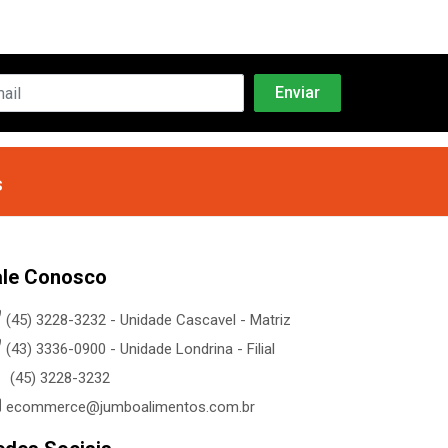
s
ale Conosco
(45) 3228-3232 - Unidade Cascavel - Matriz
(43) 3336-0900 - Unidade Londrina - Filial
(45) 3228-3232
ecommerce@jumboalimentos.com.br