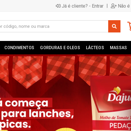
|
Já é cliente? - Entrar
Não é 
CONDIMENTOS
GORDURAS E OLEOS
LÁCTEOS
MASSAS