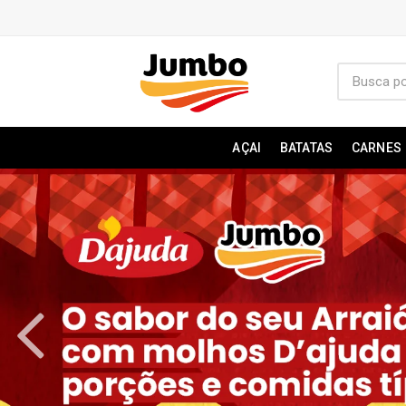
AÇAI
BATATAS
CARNES