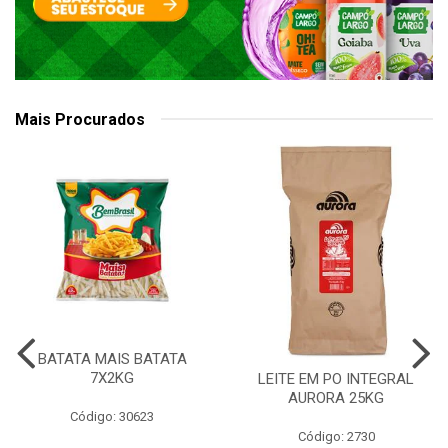
Mais Procurados
BATATA MAIS BATATA
7X2KG
LEITE EM PO INTEGRAL
AURORA 25KG
Código: 30623
Código: 2730