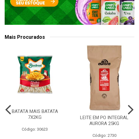
Mais Procurados
BATATA MAIS BATATA
7X2KG
LEITE EM PO INTEGRAL
AURORA 25KG
Código: 30623
Código: 2730