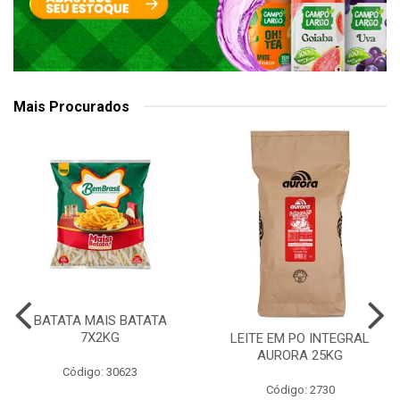
Mais Procurados
BATATA MAIS BATATA
7X2KG
LEITE EM PO INTEGRAL
AURORA 25KG
Código: 30623
Código: 2730