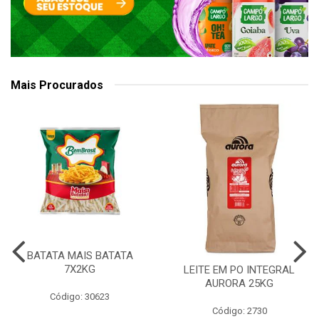
Mais Procurados
BATATA MAIS BATATA
7X2KG
LEITE EM PO INTEGRAL
AURORA 25KG
Código: 30623
Código: 2730