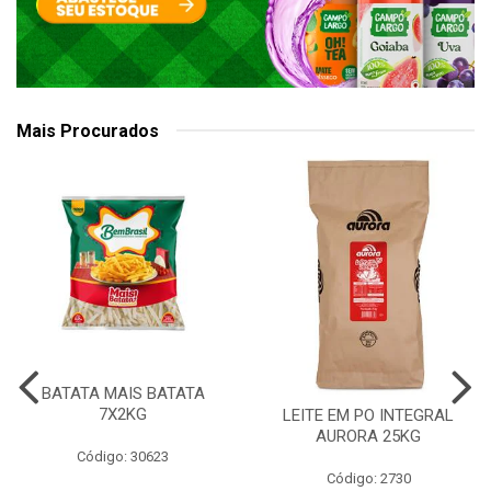
Mais Procurados
BATATA MAIS BATATA
7X2KG
LEITE EM PO INTEGRAL
AURORA 25KG
Código: 30623
Código: 2730