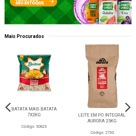
Mais Procurados
BATATA MAIS BATATA
7X2KG
LEITE EM PO INTEGRAL
AURORA 25KG
Código: 30623
Código: 2730