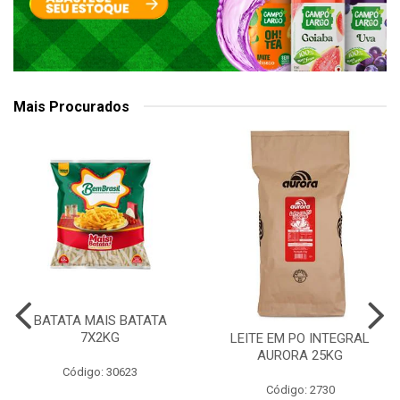
Mais Procurados
BATATA MAIS BATATA
7X2KG
LEITE EM PO INTEGRAL
AURORA 25KG
Código: 30623
Código: 2730