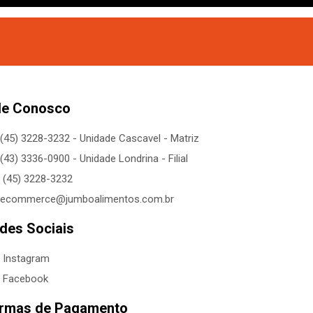
le Conosco
(45) 3228-3232 - Unidade Cascavel - Matriz
(43) 3336-0900 - Unidade Londrina - Filial
(45) 3228-3232
ecommerce@jumboalimentos.com.br
des Sociais
Instagram
Facebook
rmas de Pagamento