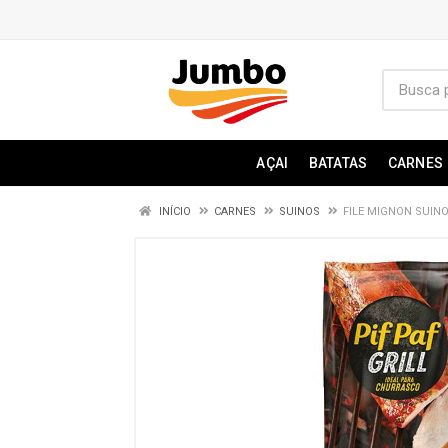
AÇAI
BATATAS
CARNES
INÍCIO
CARNES
SUINOS
FILE MIGNON SUINO