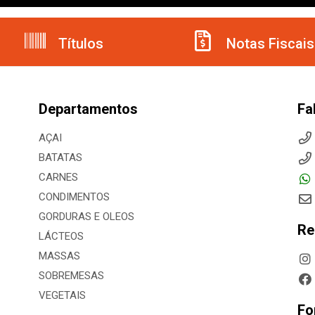
Títulos
Notas Fiscais
Departamentos
Fa
AÇAI
BATATAS
CARNES
CONDIMENTOS
GORDURAS E OLEOS
Re
LÁCTEOS
MASSAS
SOBREMESAS
VEGETAIS
Fo