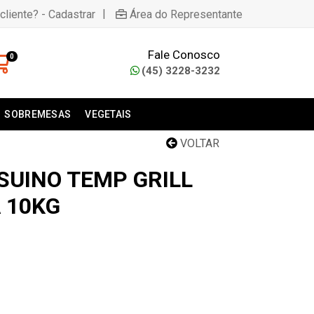
|
cliente? - Cadastrar
Área do Representante
Fale Conosco
0
(45) 3228-3232
SOBREMESAS
VEGETAIS
VOLTAR
SUINO TEMP GRILL
 10KG