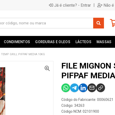
|
Já é cliente? - Entrar
Não é 
CONDIMENTOS
GORDURAS E OLEOS
LÁCTEOS
MASSAS
 TEMP GRILL PIFPAF MEDIA 10KG
FILE MIGNON 
PIFPAF MEDIA
Código do Fabricante: 00060621
Código: 34263
Código NCM: 02101900