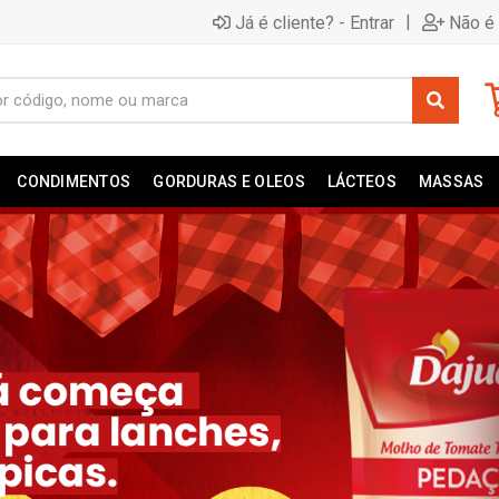
|
Já é cliente? - Entrar
Não é 
CONDIMENTOS
GORDURAS E OLEOS
LÁCTEOS
MASSAS