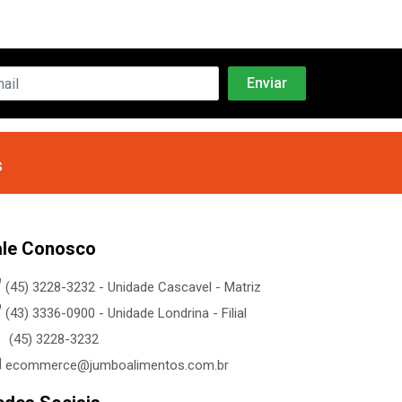
s
ale Conosco
(45) 3228-3232 - Unidade Cascavel - Matriz
(43) 3336-0900 - Unidade Londrina - Filial
(45) 3228-3232
ecommerce@jumboalimentos.com.br