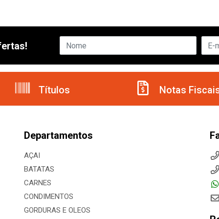
ertas!
Títulos
Notas Fiscai
Departamentos
F
AÇAI
BATATAS
CARNES
CONDIMENTOS
GORDURAS E OLEOS