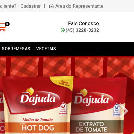
|
cliente? - Cadastrar
Área do Representante
Fale Conosco
0
(45) 3228-3232
SOBREMESAS
VEGETAIS