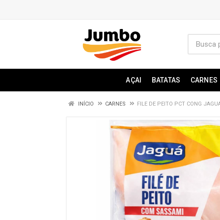
AÇAI
BATATAS
CARNES
INÍCIO
CARNES
FILE DE PEITO PCT CONG JAGUA