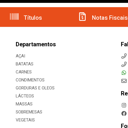
Títulos
Notas Fiscais
Departamentos
Fa
AÇAI
BATATAS
CARNES
CONDIMENTOS
GORDURAS E OLEOS
Re
LÁCTEOS
MASSAS
SOBREMESAS
VEGETAIS
Fo