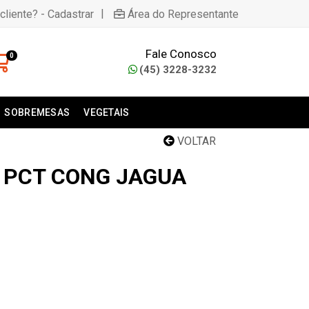
|
cliente? - Cadastrar
Área do Representante
Fale Conosco
0
(45) 3228-3232
SOBREMESAS
VEGETAIS
VOLTAR
O PCT CONG JAGUA