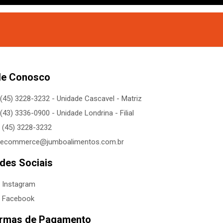
le Conosco
(45) 3228-3232 - Unidade Cascavel - Matriz
(43) 3336-0900 - Unidade Londrina - Filial
(45) 3228-3232
ecommerce@jumboalimentos.com.br
des Sociais
Instagram
Facebook
rmas de Pagamento