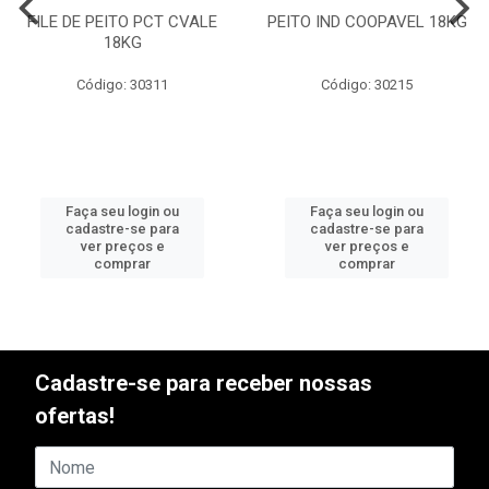
FILE DE PEITO PCT CVALE
PEITO IND COOPAVEL 18KG
18KG
Código: 30311
Código: 30215
Faça seu login ou
Faça seu login ou
cadastre-se para
cadastre-se para
ver preços e
ver preços e
comprar
comprar
Cadastre-se para receber nossas
ofertas!