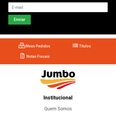
Meus Pedidos
Títulos
Notas Fiscais
Institucional
Quem Somos